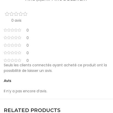
0 avis
0
0
0
0
0
Seuls les clients connectés ayant acheté ce produit ont la
possibilité de laisser un avis.
Avis
Il n’y a pas encore d’avis.
RELATED PRODUCTS