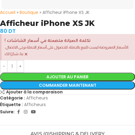
Accueil
»
Boutique
»
Afficheur iPhone XS JK
Afficheur iPhone XS JK
80
DT
! تكلفة الصيانة متضمنة في أسعار الشاشات
.الأسعار المعروضة ليست للبيع بالجملة، للحصول على أسعار الجملة يرجى الاتصال
×
بنا، شكرًا لك
AJOUTER AU PANIER
COMMANDER MAINTENANT
Ajouter à la comparaison
Catégorie :
Afficheurs
Étiquette :
Afficheurs
Suivre:
AVIS (0)
SHIPPING & DELIVERY