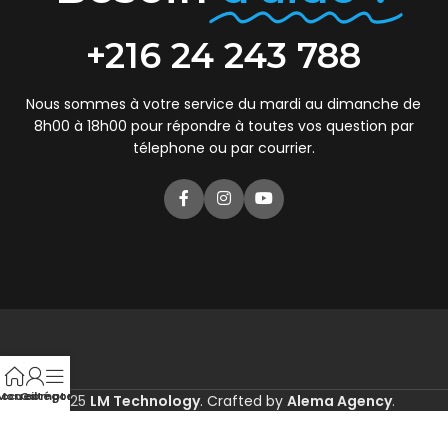
+216 24 243 788
Nous sommes à votre service du mardi au dimanche de
8h00 à 18h00 pour répondre à toutes vos question par
télephone ou par courrier.
ccueil
Mon compte
Catégories
2025
LM Technology
. Crafted by
Alema Agency
.